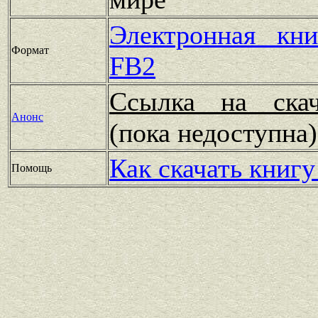
Электронная кн
Формат
FB2
Ссылка на скач
Анонс
(пока недоступн
Как скачать книгу
Помощь