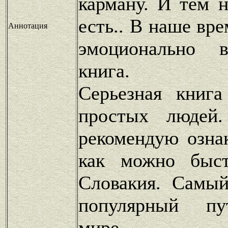
карману. И тем 
есть.. В наше вр
Аннотация
эмоционально в
книга.
Серьезная книга
простых людей.
рекомендую озна
как можно быст
Словакия. Самы
популярный пу
мире