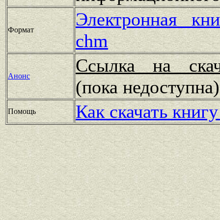
Электронная кн
Формат
chm
Ссылка на скач
Анонс
(пока недоступн
Как скачать книгу
Помощь