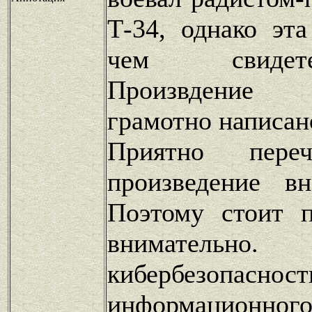
Т-34, однако эт
чем свидет
Произвдение
грамотно написан
Приятно переч
произведение в
Поэтому стоит п
внимательно
кибербезопасност
информационного