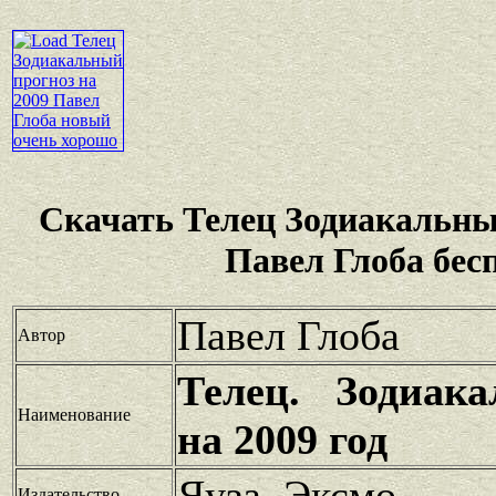
Скачать Телец Зодиакальны
Павел Глоба бес
Павел Глоба
Автор
Телец. Зодиак
Наименование
на 2009 год
Яуза, Эксмо
Издательство