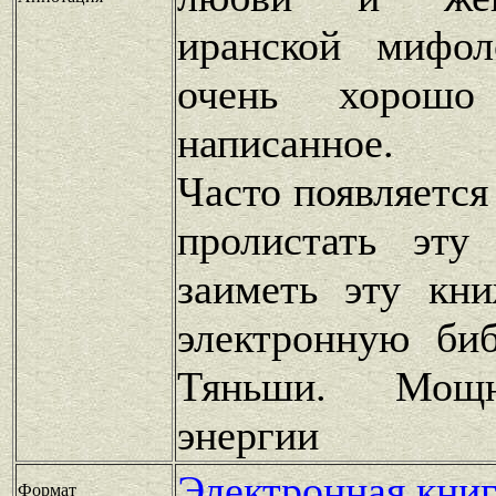
иранской мифол
очень хорошо
написанное.
Часто появляется
пролистать эту
заиметь эту кн
электронную биб
Тяньши. Мощн
энергии
Электронная книг
Формат