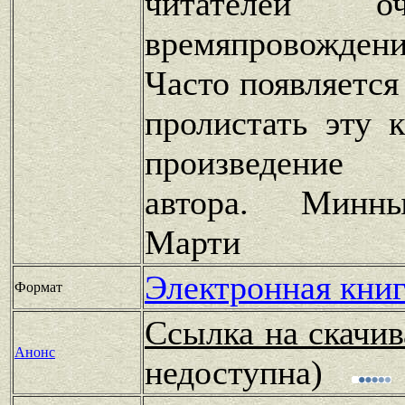
читателей о
времяпровождени
Часто появляется
пролистать эту 
произведение
автора. Минны
Марти
Электронная книг
Формат
Ссылка на скачив
Анонс
недоступна)