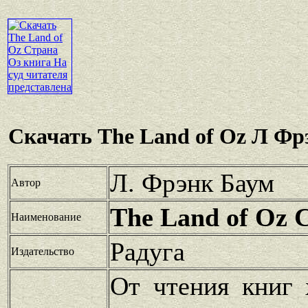
Скачать The Land of Oz Л Фр
Л. Фрэнк Баум
Автор
The Land of Oz 
Наименование
Радуга
Издательство
От чтения книг 