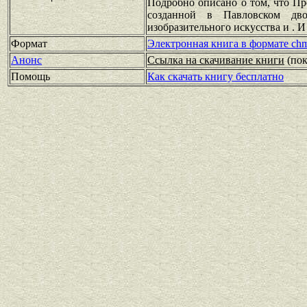
Подробно описано о том, что Пр
созданной в Павловском дво
изобразительного искусства и . 
Формат
Электронная книга в формате ch
Анонс
Ссылка на скачивание книги
(по
Помощь
Как скачать книгу бесплатно