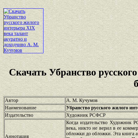
Скачать Убранство русског
Автор
А. М. Кучумов
Наименование
Убранство русского жилого инт
Издательство
Художник РСФСР
Когда издательство Художник Р
века, никто не верил в ее комме
обложки до обложки. Эта книга а
Аннотация