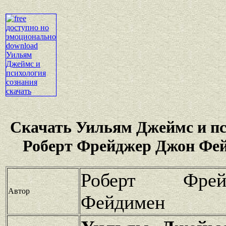
Скачать Уильям Джеймс и пс
Роберт Фрейджер Джон Фей
Роберт Фре
Автор
Фейдимен