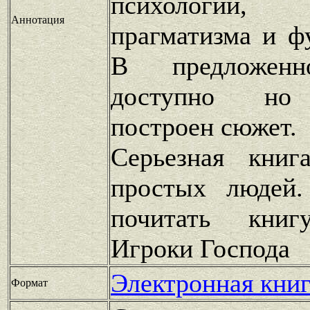
психологии
Аннотация
прагматизма и ф
В предложенн
доступно но 
построен сюжет.
Серьезная книг
простых людей.
почитать книг
Игроки Господа
Электронная книг
Формат