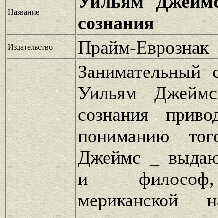
Уильям Джеймс
Название
сознания
Прайм-Еврознак
Издательство
Занимательный 
Уильям Джеймс
сознания приво
пониманию тог
Джеймс _ выдаю
и философ,
мериканской 