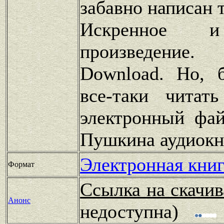
забавно написан т
Искренное и
произведение
Download. Но, 
все-таки читат
электронный фай
Пушкина аудиокн
Электронная книг
Формат
Ссылка на скачив
Анонс
недоступна)