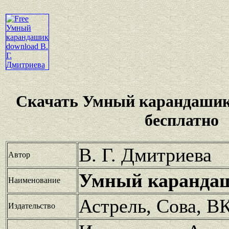
Скачать Умный карандашик
бесплатно
В. Г. Дмитриева
Автор
Умный каранда
Наименование
Астрель, Сова, В
Издательство