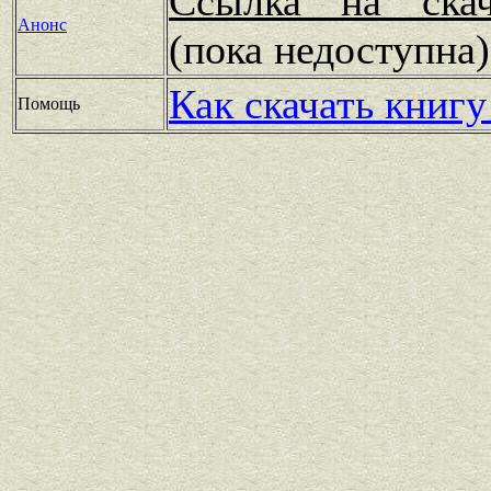
Ссылка на скач
Анонс
(пока недоступн
Как скачать книгу
Помощь