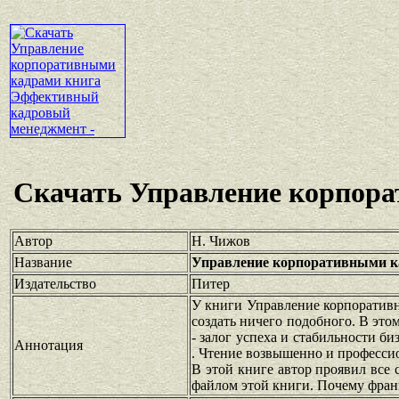
Скачать Управление корпора
Автор
Н. Чижов
Название
Управление корпоративными 
Издательство
Питер
У книги Управление корпоратив
создать ничего подобного. В эт
- залог успеха и стабильности б
Аннотация
. Чтение возвышенно и професси
В этой книге автор проявил все
файлом этой книги. Почему фран