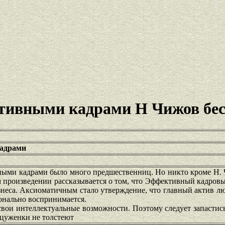
тивными кадрами Н Чижов бе
кадрами
ными кадрами было много предшественниц. Но никто кроме Н. 
ом произведении рассказывается о том, что Эффективный кадро
изнеса. Аксиоматичным стало утверждение, что главный актив 
онально воспринимается.
 свои интеллектуальные возможности. Поэтому следует запасти
цуженки не толстеют