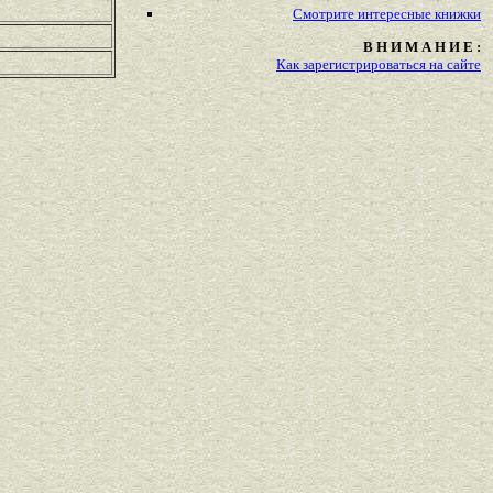
Смотрите
интересные
книжки
В Н И М А Н И Е :
Как зарегистрироваться на сайте