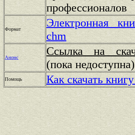
профессионалов
Электронная кн
Формат
chm
Ссылка на скач
Анонс
(пока недоступн
Как скачать книгу
Помощь