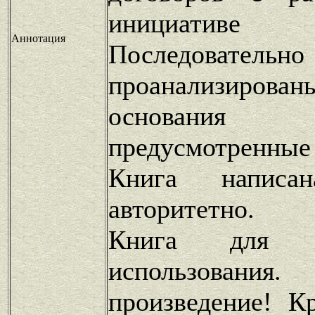
инициативе ра
Аннотация
Последовательно
проанализи
основания у
предусмотренные
Книга напис
авторитетно.
Книга для по
использования.
произведение! К