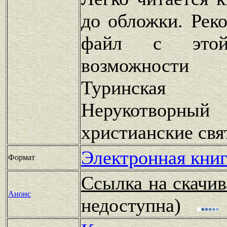
до обложки. Рек
файл с это
возможности
Туринская 
Нерукотворный
христианские св
Электронная книг
Формат
Ссылка на скачив
Анонс
недоступна)