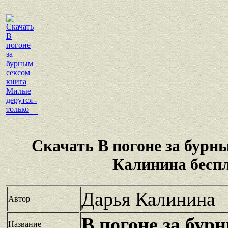
Скачать В погоне за бурн
Калинина бесп
Дарья Калинина
Автор
В погоне за бур
Название