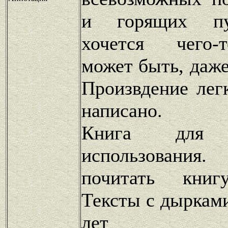
и горящих пу
хочется чего-
может быть, даже
Произвдение лег
написано.
Книга для п
использования.
почитать книг
Тексты с дырками
лет