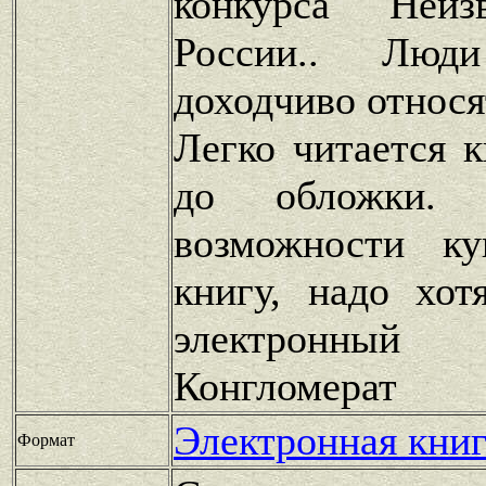
конкурса Неиз
России.. Люд
доходчиво относят
Легко читается 
до обложки.
возможности к
книгу, надо хот
электронны
Конгломерат
Электронная книг
Формат