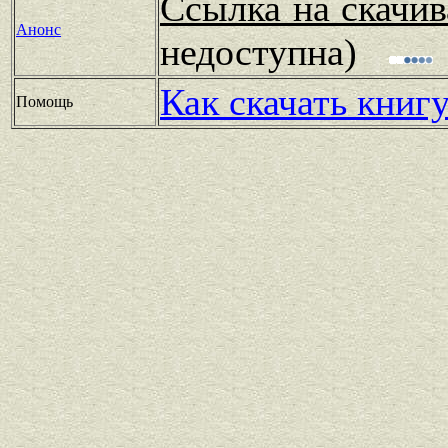
Ссылка на скачив
Анонс
недоступна)
Как скачать книг
Помощь