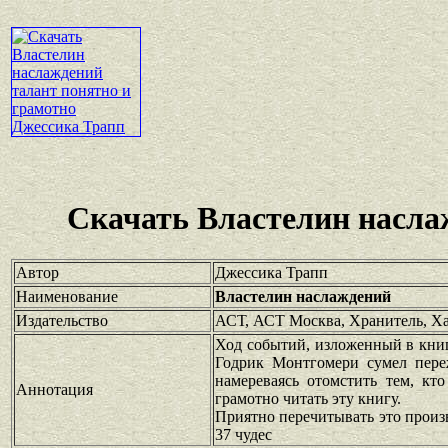
Скачать Властелин насла
Автор
Джессика Трапп
Наименование
Властелин наслаждений
Издательство
АСТ, АСТ Москва, Хранитель, Х
Ход событий, изложенный в книг
Годрик Монтгомери сумел переж
намереваясь отомстить тем, кт
Аннотация
грамотно читать эту книгу.
Приятно перечитывать это произв
37 чудес