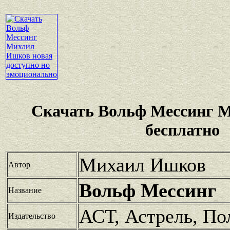
Скачать Вольф Мессинг 
бесплатно
Михаил Ишков
Автор
Вольф Мессинг
Название
АСТ, Астрель, По
Издательство