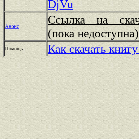
DjVu
Ссылка на скач
Анонс
(пока недоступн
Как скачать книгу
Помощь