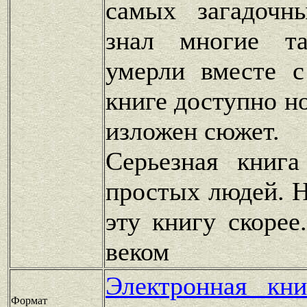
самых загадочн
знал многие та
умерли вместе с
книге доступно н
изложен сюжет.
Серьезная книга
простых людей. Н
эту книгу скорее
веком
Электронная кн
Формат