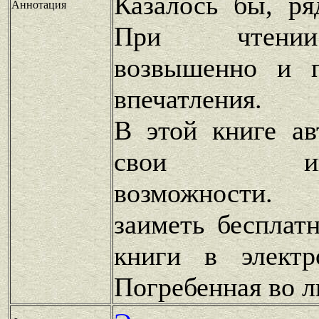
Казалось бы, ря
Аннотация
При чтении
возвышенно и п
впечатления.
В этой книге ав
свои интел
возможности.
заиметь бесплат
книги в электр
Погребенная во л