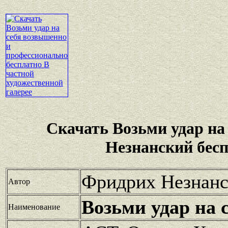
Скачать Возьми удар на
Незнанский бес
Фридрих Незнан
Автор
Возьми удар на 
Наименование