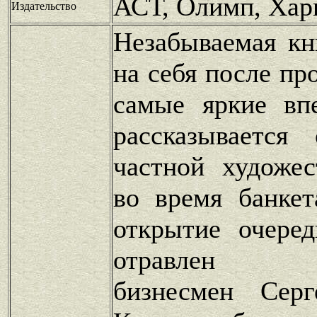
АСТ, Олимп, Хар
Издательство
Незабываемая кн
на себя после пр
самые яркие впе
рассказываетс
частной художес
во время банкет
открытие очеред
отравлен ма
бизнесмен Серг