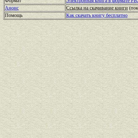
Формат
Электронная книга в формате FB
Анонс
Ссылка на скачивание книги
(по
Помощь
Как скачать книгу бесплатно