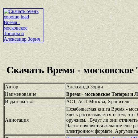
Скачать Время - московское
Автор
Александр Зорич
Наименование
Время - московское Топоры и 
Издательство
АСТ, АСТ Москва, Хранитель
Незабываемая книга Время - мос
Здесь рассказывается о том, что
Аннотация
оружием. . Будут ли они отличат
Часто появляется желание еще ра
электронном формате. Аргумента