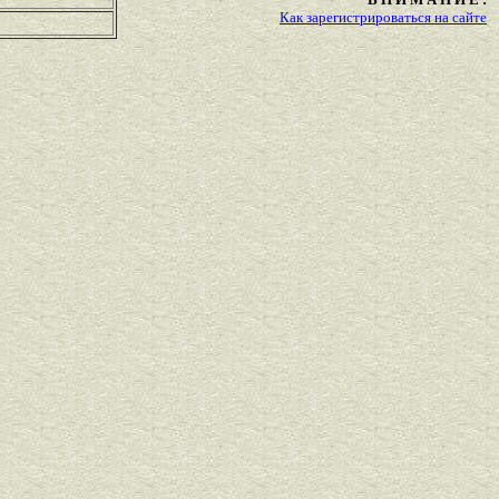
Как зарегистрироваться на сайте