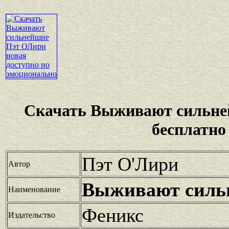
Скачать Выживают сильн
бесплатно
Пэт О'Лири
Автор
Выживают силь
Наименование
Феникс
Издательство