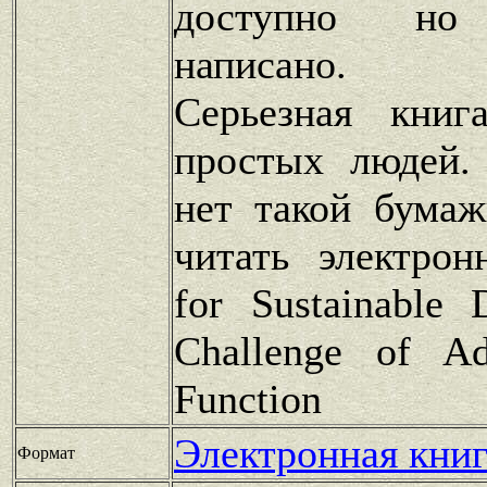
доступно но 
написано.
Серьезная книг
простых людей.
нет такой бумаж
читать электрон
for Sustainable
Challenge of A
Function
Электронная книг
Формат