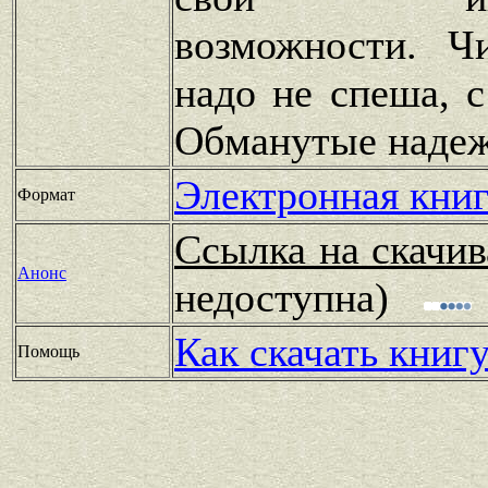
возможности. Ч
надо не спеша, с
Обманутые наде
Электронная книг
Формат
Ссылка на скачив
Анонс
недоступна)
Как скачать книг
Помощь