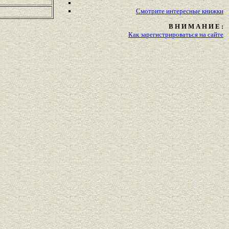
Смотрите
интересные
книжки
В Н И М А Н И Е :
Как зарегистрироваться на сайте