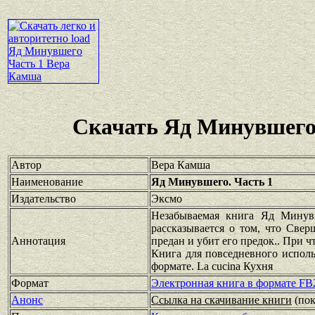
Скачать Яд Минувшего
Автор
Вера Камша
Наименование
Яд Минувшего. Часть 1
Издательство
Эксмо
Незабываемая книга Яд Минувш
рассказывается о том, что Свер
Аннотация
предан и убит его предок.. При 
Книга для повседневного исполь
формате. La cucina Кухня
Формат
Электронная книга в формате FB
Анонс
Ссылка на скачивание книги
(по