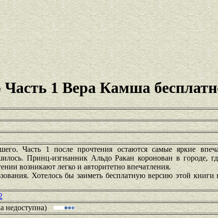
 Часть 1 Вера Камша бесплатн
его. Часть 1 после прочтения остаются самые яркие впеча
шилось. Принц-изгнанник Альдо Ракан коронован в городе, гд
чтении возникают легко и авторитетно впечатления.
зования. Хотелось бы заиметь бесплатную версию этой книги 
2
ка недоступна)