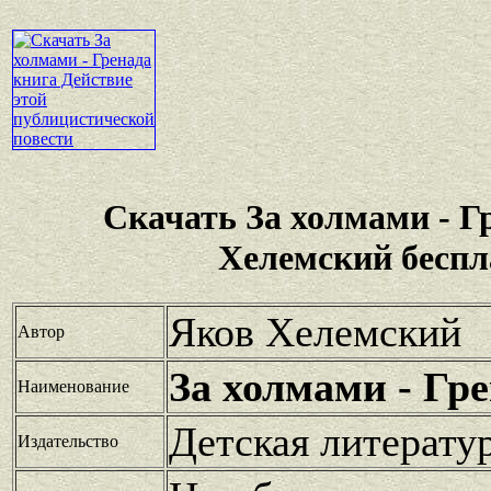
Скачать За холмами - Г
Хелемский беспл
Яков Хелемский
Автор
За холмами - Гр
Наименование
Детская литерату
Издательство