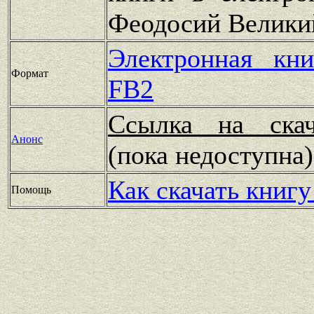
Феодосий Велики
Электронная кн
Формат
FB2
Ссылка на скач
Анонс
(пока недоступн
Как скачать книгу
Помощь