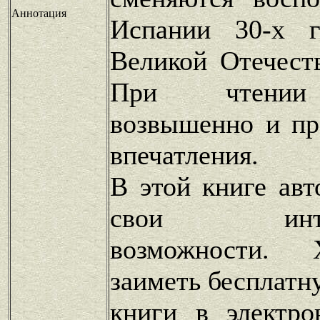
Аннотация
Испании 30-х г
Великой Отечест
При чтении
возвышенно и пр
впечатления.
В этой книге авт
свои интелл
возможности. 
заиметь бесплатн
книги в электро