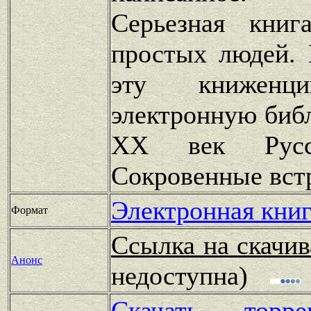
Серьезная книг
простых людей. 
эту книжен
электронную биб
XX век Русск
Сокровенные вст
Электронная книг
Формат
Ссылка на скачив
Анонс
недоступна)
Скачать тор