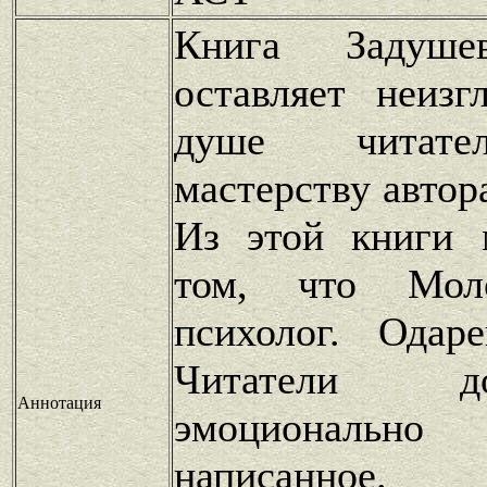
Книга Задуше
оставляет неиз
душе читател
мастерству автор
Из этой книги 
том, что Мол
психолог. Одаре
Читатели д
Аннотация
эмоционально
написанное.