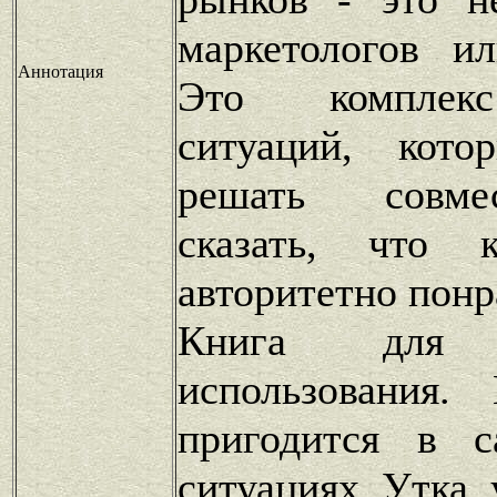
маркетологов 
Аннотация
Это комплек
ситуаций, кото
решать совме
сказать, что 
авторитетно понр
Книга для п
использования.
пригодится в 
ситуациях. Утка, 