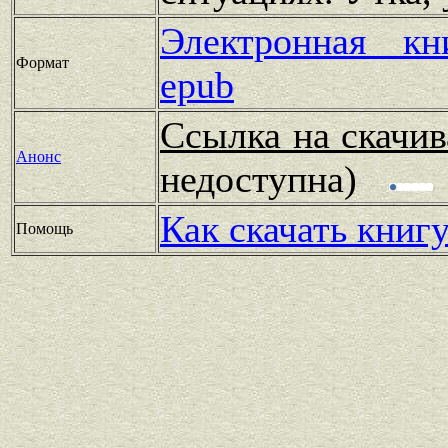
Электронная к
Формат
epub
Ссылка на скачив
Анонс
недоступна)
Как скачать книг
Помощь