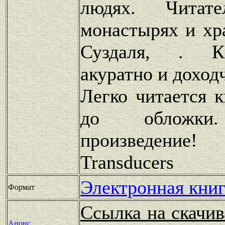
людях. Читат
монастырях и хр
Суздаля, . К
акуратно и доход
Легко читается 
до обложки.
произведение
Transducers
Электронная книг
Формат
Ссылка на скачив
Анонс