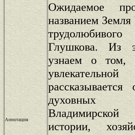
Ожидаемое про
названием Земля
трудолюбивого
Глушкова. Из 
узнаем о том,
увлекател
рассказывается
духовных 
Владимирской
Аннотация
истории, хозяй