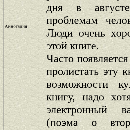
дня в августе
проблемам чело
Аннотация
Люди очень хор
этой книге.
Часто появляется
пролистать эту к
возможности к
книгу, надо хот
электронный в
(поэма о втор