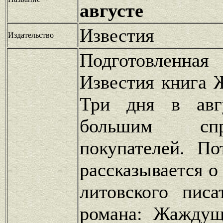
августе
Известия
Издательство
Подготовленная
Известия книга 
Три дня в авгу
большим сп
покупателей. П
рассказывается о
литовского пис
романа: Жаждущ