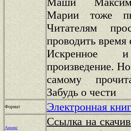
Маши Максим
Марии тоже пы
Читателям про
проводить время 
Искренное и
произведение. Но
самому прочит
Забудь о чести
Электронная книг
Формат
Ссылка на скачив
Анонс