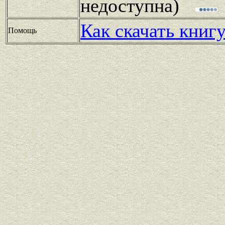
недоступна)
Как скачать книг
Помощь