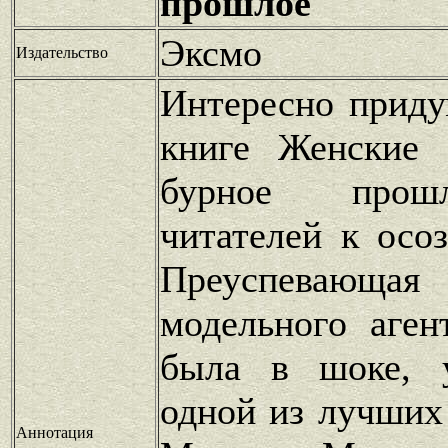
прошлое
Эксмо
Издательство
Интересно прид
книге Женские
бурное прош
читателей к осо
Преуспеваю
модельного аген
была в шоке, 
одной из лучших
Аннотация