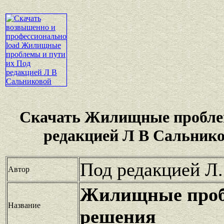
Скачать Жилищные проблем
редакцией Л В Сальнико
Под редакцией Л.
Автор
Жилищные проб
Название
решения