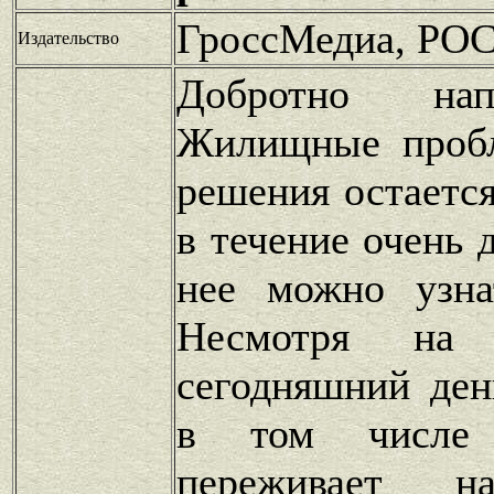
ГроссМедиа, РО
Издательство
Добротно нап
Жилищные проб
решения остаетс
в течение очень 
нее можно узна
Несмотря на
сегодняшний ден
в том числе
переживает н