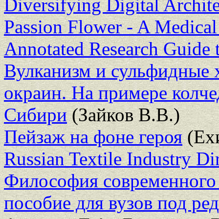
Diversifying Digital Arch
Passion Flower - A Medical
Annotated Research Guide t
Вулканизм и сульфидные 
окраин. На примере колч
Сибири
(Зайков В.В.)
Пейзаж на фоне героя
(Ех
Russian Textile Industry Di
Философия современного 
пособие для вузов под ред