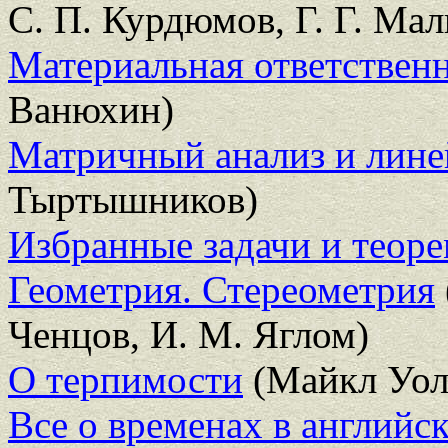
С. П. Курдюмов, Г. Г. Ма
Материальная ответствен
Ванюхин)
Матричный анализ и лине
Тыртышников)
Избранные задачи и теор
Геометрия. Стереометрия
Ченцов, И. М. Яглом)
О терпимости
(Майкл Уол
Все о временах в английс