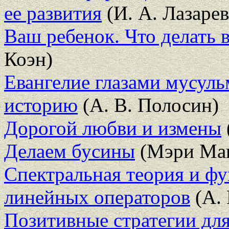
ее развития
(И. А. Лазарев
Ваш ребенок. Что делать 
Коэн)
Евангелие глазами мусуль
историю
(А. В. Полосин)
Дорогой любви и измены
Делаем бусины
(Мэри Маг
Спектральная теория и ф
линейных операторов
(А.
Позитивные стратегии для