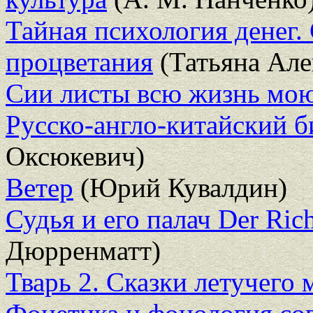
Тайная психология денег.
процветания
(Татьяна Але
Сии листы всю жизнь мою
Русско-англо-китайский б
Оксюкевич)
Ветер
(Юрий Кувалдин)
Судья и его палач Der Rich
Дюрренматт)
Тварь 2. Сказки летучего