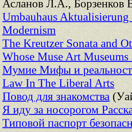
Асланов Л.А., Борзенков В.
Umbauhaus Aktualisierung
Modernism
The Kreutzer Sonata and Ot
Whose Muse Art Museums an
Мумие Мифы и реальност
Law In The Liberal Arts
Повод для знакомства
(Уай
Я иду за носорогом Расск
Типовой паспорт безопасн