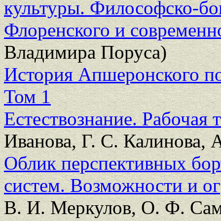
культуры. Философско-бог
Флоренского и современн
Владимира Поруса)
История Апшеронского полк
Том 1
Естествознание. Рабочая т
Иванова, Г. С. Калинова, 
Облик перспективных бо
систем. Возможности и о
В. И. Меркулов, О. Ф. Са