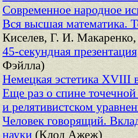
Современное народное ис
Вся высшая математика. Т
Киселев, Г. И. Макаренко,
45-секундная презентация
Фэйлла)
Немецкая эстетика XVIII 
Еще раз о спине точечно
и релятивистском уравне
Человек говорящий. Вкла
науки
(Клод Ажеж)