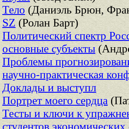
Тело
(Даниэль Брюн, Фран
SZ
(Ролан Барт)
Политический спектр Росс
основные субъекты
(Андр
Проблемы прогнозировани
научно-практическая конф
Доклады и выступл
Портрет моего сердца
(Па
Тесты и ключи к упражне
студентов экономических