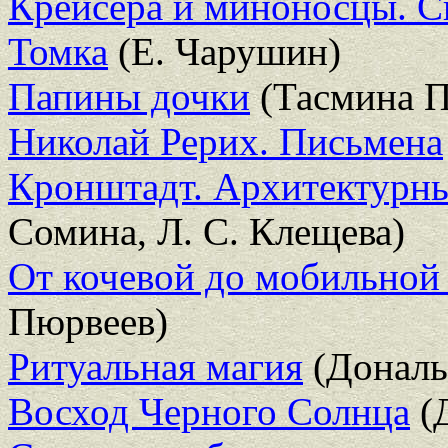
Крейсера и миноносцы. С
Томка
(Е. Чарушин)
Папины дочки
(Тасмина П
Николай Рерих. Письмена
Кронштадт. Архитектурн
Сомина, Л. С. Клещева)
От кочевой до мобильной
Пюрвеев)
Ритуальная магия
(Дональ
Восход Черного Солнца
(