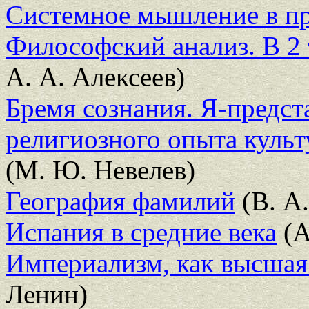
Системное мышление в пра
Философский анализ. В 2 
А. А. Алексеев)
Бремя сознания. Я-предст
религиозного опыта культ
(М. Ю. Невелев)
География фамилий
(В. А
Испания в средние века
(А
Империализм, как высшая
Ленин)