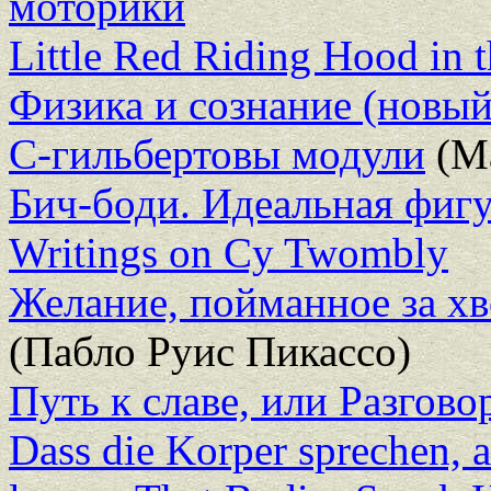
моторики
Little Red Riding Hood in 
Физика и сознание (новый
С-гильбертовы модули
(Ма
Бич-боди. Идеальная фигу
Writings on Cy Twombly
Желание, пойманное за хв
(Пабло Руис Пикассо)
Путь к славе, или Разгов
Dass die Korper sprechen, a