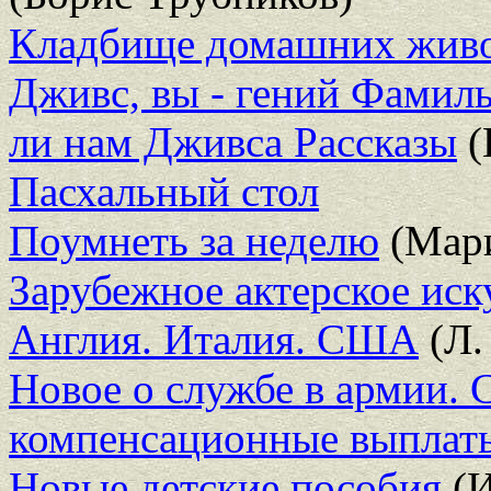
Кладбище домашних жив
Дживс, вы - гений Фамиль
ли нам Дживса Рассказы
(
Пасхальный стол
Поумнеть за неделю
(Мари
Зарубежное актерское иск
Англия. Италия. США
(Л.
Новое о службе в армии. 
компенсационные выплат
Новые детские пособия
(И