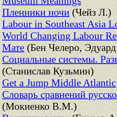
Museum Meanings
Пленники ночи
(Чейз Л.)
Labour in Southeast Asia Lo
World Changing Labour Rel
Мате
(Бен Челеро, Эдуард
Социальные системы. Раз
(Станислав Кузьмин)
Get a Jump Middle Atlantic
Словарь сравнений русско
(Мокиенко В.М.)