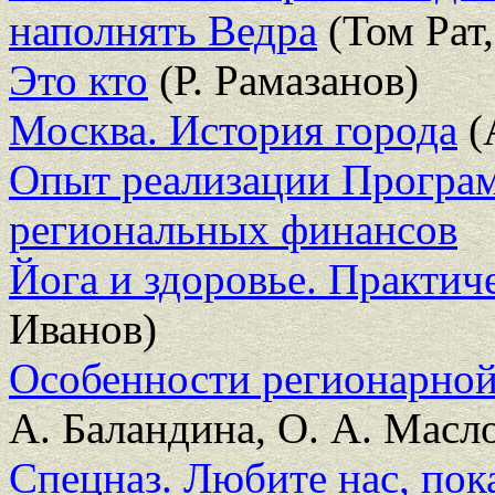
наполнять Ведра
(Том Рат
Это кто
(Р. Рамазанов)
Москва. История города
(
Опыт реализации Програ
региональных финансов
Йога и здоровье. Практич
Иванов)
Особенности регионарной
А. Баландина, О. А. Масло
Спецназ. Любите нас, по