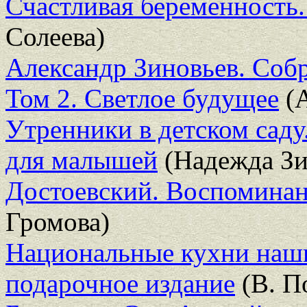
Счастливая беременность
Солеева)
Александр Зиновьев. Собр
Том 2. Светлое будущее
(А
Утренники в детском саду
для малышей
(Надежда Зи
Достоевский. Воспоминан
Громова)
Национальные кухни наш
подарочное издание
(В. П