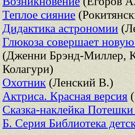
Возникновение
(Егоров А.
Теплое сияние
(Рокитянск
Дидактика астрономии
(Ле
Глюкоза совершает новую
(Дженни Брэнд-Миллер, К
Колагури)
Охотник
(Ленский В.)
Актриса. Красная версия
(
Сказка-наклейка Потешки 
Б. Серия Библиотека детск