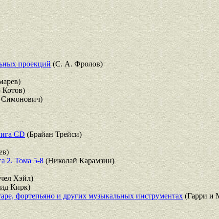
льных проекций
(С. А. Фролов)
марев)
 Котов)
. Симонович)
нига CD
(Брайан Трейси)
ев)
а 2. Тома 5-8
(Николай Карамзин)
чел Хэйл)
ид Кирк)
итаре, фортепьяно и других музыкальных инструментах
(Гарри и 