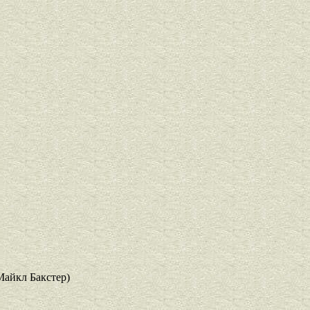
Майкл Бакстер)