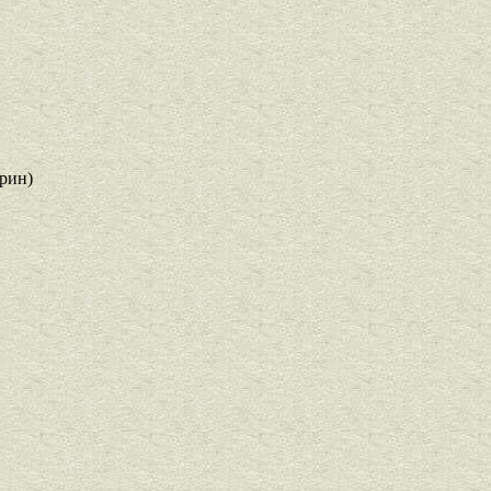
Грин)