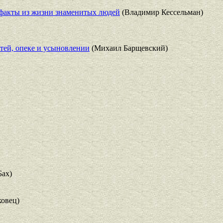
 факты из жизни знаменитых людей
(Владимир Кессельман)
етей, опеке и усыновлении
(Михаил Барщевский)
Бах)
овец)