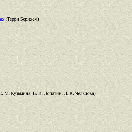
ках
(Терри Бернхем)
С. М. Кузьмина, В. В. Лопатин, Л. К. Чельцова)