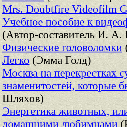
Mrs. Doubtfire Videofilm
Учебное пособие к видео
(Автор-составитель И. А.
Физические головоломки
Легко
(Эмма Голд)
Москва на перекрестках с
знаменитостей, которые 
Шляхов)
Энергетика животных, ил
домашними любимцами
(