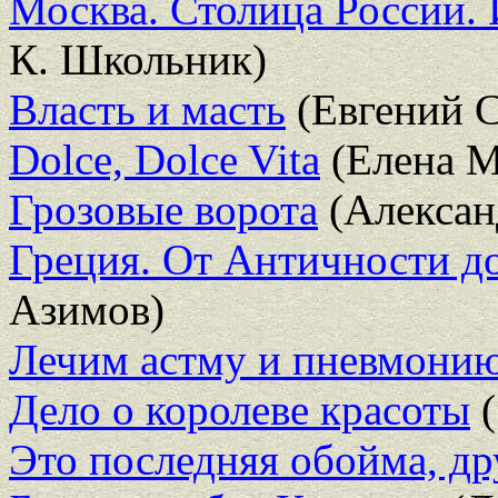
Москва. Столица России. 
К. Школьник)
Власть и масть
(Евгений С
Dolce, Dolce Vita
(Елена М
Грозовые ворота
(Алексан
Греция. От Античности д
Азимов)
Лечим астму и пневмонию
Дело о королеве красоты
(
Это последняя обойма, др