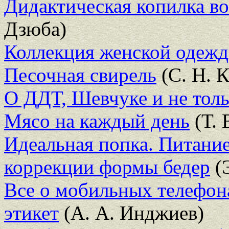
Дидактическая копилка во
Дзюба)
Коллекция женской одеж
Песочная свирель
(С. Н. К
О ДДТ, Шевчуке и не толь
Мясо на каждый день
(Т. 
Идеальная попка. Питани
коррекции формы бедер
(
Все о мобильных телефон
этикет
(А. А. Инджиев)