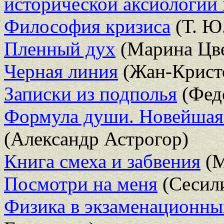
исторической аксиологии
Философия кризиса
(Т. Ю
Пленный дух
(Марина Цве
Черная линия
(Жан-Крист
Записки из подполья
(Фед
Формула души. Новейшая 
(Александр Астрогор)
Книга смеха и забвения
(М
Посмотри на меня
(Сесил
Физика в экзаменационны