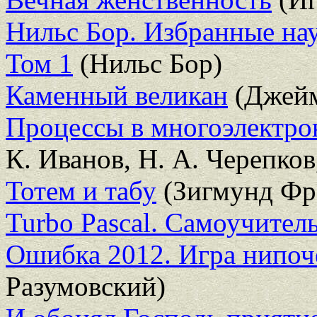
Нильс Бор. Избранные нау
Том 1
(Нильс Бор)
Каменный великан
(Джейм
Процессы в многоэлектро
К. Иванов, Н. А. Черепков
Тотем и табу
(Зигмунд Фр
Turbo Pascal. Самоучител
Ошибка 2012. Игра нипо
Разумовский)