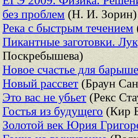
ЕГЭ 2009. Физика. Решени
без проблем
(Н. И. Зорин)
Река с быстрым течением
Пикантные заготовки. Лук
Поскребышева)
Новое счастье для барыш
Новый рассвет
(Браун Сан
Это вас не убьет
(Рекс Ста
Гостья из будущего
(Кир 
Золотой век Юрия Григор