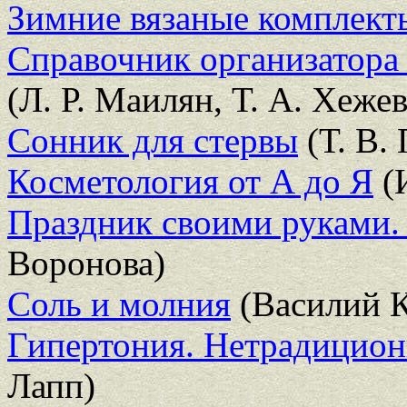
Зимние вязаные комплект
Справочник организатора 
(Л. Р. Маилян, Т. А. Хеже
Сонник для стервы
(Т. В.
Косметология от А до Я
(И
Праздник своими руками. 
Воронова)
Соль и молния
(Василий 
Гипертония. Нетрадицион
Лапп)