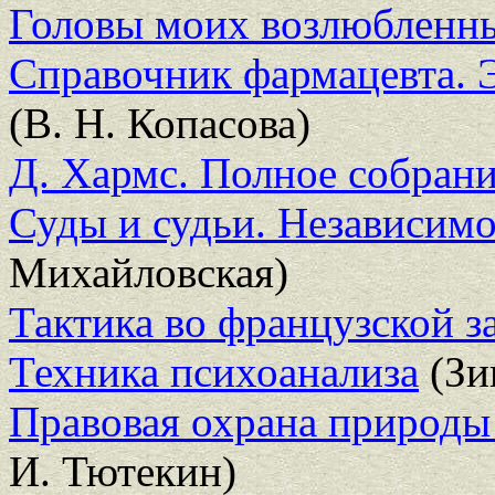
Головы моих возлюбленн
Справочник фармацевта. 
(В. Н. Копасова)
Д. Хармс. Полное собрани
Суды и судьи. Независимо
Михайловская)
Тактика во французской з
Техника психоанализа
(Зи
Правовая охрана природ
И. Тютекин)