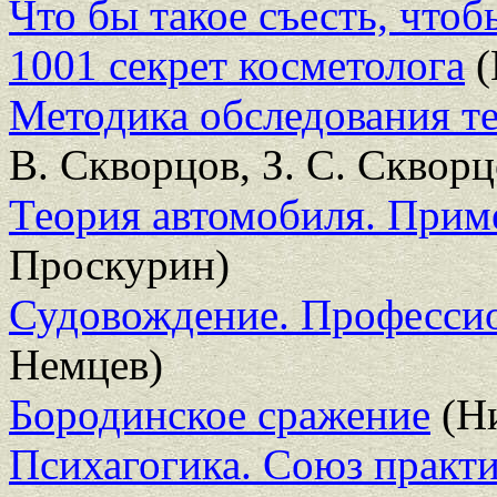
Что бы такое съесть, чтоб
1001 секрет косметолога
(
Методика обследования те
В. Скворцов, З. С. Скворц
Теория автомобиля. Прим
Проскурин)
Судовождение. Профессио
Немцев)
Бородинское сражение
(Ни
Психагогика. Союз практ