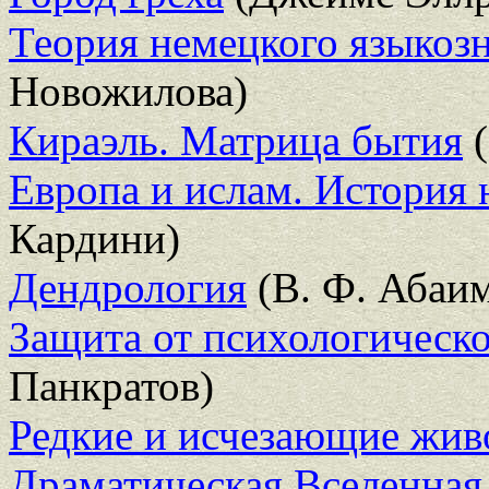
Теория немецкого языкоз
Новожилова)
Кираэль. Матрица бытия
(
Европа и ислам. История
Кардини)
Дендрология
(В. Ф. Абаи
Защита от психологическ
Панкратов)
Редкие и исчезающие жив
Драматическая Вселенная.