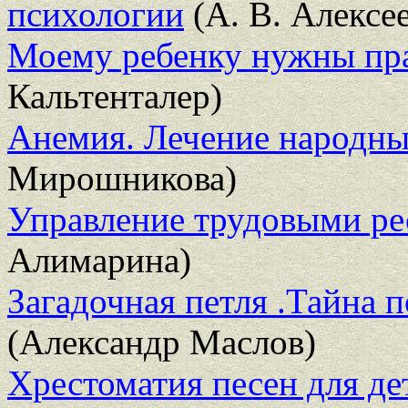
психологии
(А. В. Алексее
Моему ребенку нужны пр
Кальтенталер)
Анемия. Лечение народны
Мирошникова)
Управление трудовыми ре
Алимарина)
Загадочная петля .Тайна 
(Александр Маслов)
Хрестоматия песен для де