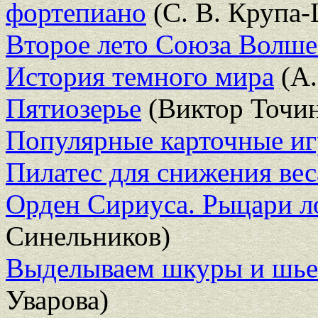
фортепиано
(С. В. Крупа
Второе лето Союза Волш
История темного мира
(А.
Пятиозерье
(Виктор Точи
Популярные карточные и
Пилатес для снижения вес
Орден Сириуса. Рыцари ло
Синельников)
Выделываем шкуры и шьем
Уварова)