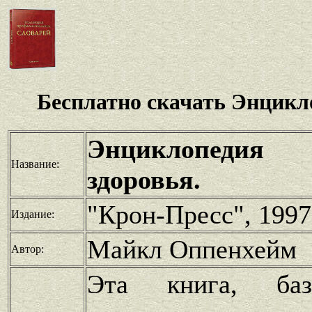
Бесплатно скачать Энцикл
Энциклопеди
Название:
здоровья.
"Крон-Пресс", 1997 
Издание:
Майкл Оппенхейм
Автор:
Эта книга, баз