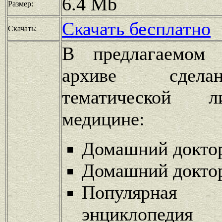
6.4 Mb
Размер:
Скачать бесплатно
Скачать:
В предлагаемом 
архиве сдела
тематической л
медицине:
Домашний докто
Домашний доктор
Популярная 
энциклопедия