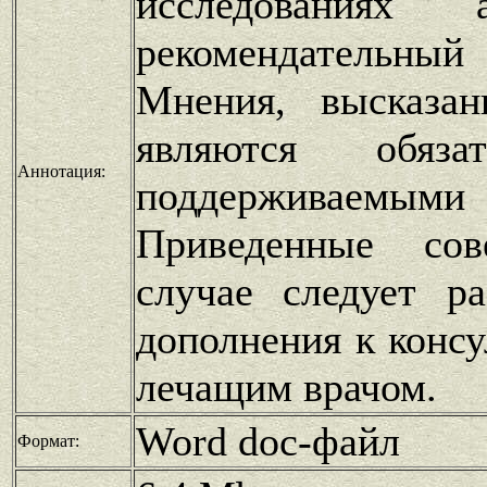
исследованиях 
рекомендательн
Мнения, высказа
являются обяза
Аннотация:
поддерживаемым
Приведенные со
случае следует ра
дополнения к конс
лечащим врачом.
Word doc-файл
Формат: