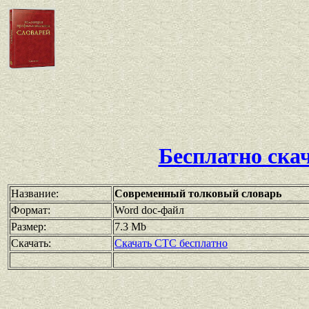
Бесплатно ска
Название:
Современный толковый словарь
Формат:
Word doc-файл
Размер:
7.3 Mb
Скачать:
Скачать СТС бесплатно