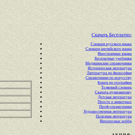
Скачать Бесплатно:
Словари русского языка
Словари английского языка
Иностранные языки
Бесплатные учебники
Медицинские справочники
Историческая литература
Литература по философия
Справочники по искусству
Книги по географии
Толковый словарь
Скачать нумизматику
Детская литература
Просто о животных
Проф-справочники
Художественная литература
Полезная литература
Интересные хобби
А К Ц И Я :