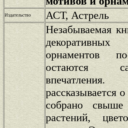
мотивов и орна
АСТ, Астрель
Издательство
Незабываемая кн
декоративны
орнаментов по
остаются с
впечатлен
рассказывается о
собрано свыше
растений, цвет