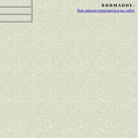
В Н И М А Н И Е :
Как зарегистрироваться на сайте