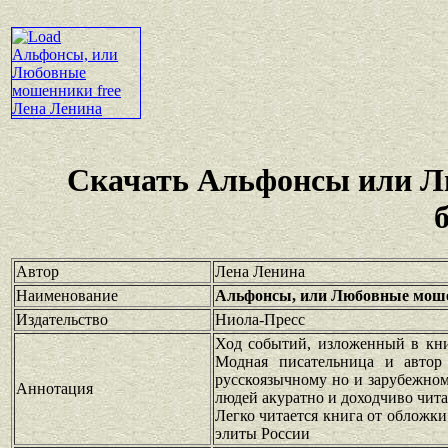
Скачать Альфонсы или Л
Автор
Лена Ленина
Наименование
Альфонсы, или Любовные мош
Издательство
Ниола-Пресс
Ход событий, изложенный в кн
Модная писательница и автор
русскоязычному но и зарубежном
Аннотация
людей акуратно и доходчиво читат
Легко читается книга от обложки
элиты России