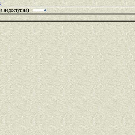
c
ка недоступна)