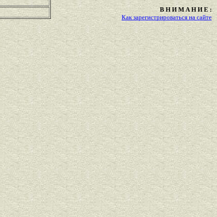
В Н И М А Н И Е :
Как зарегистрироваться на сайте