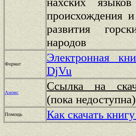
нахских языко
происхождения и
развития горск
народов
Электронная кн
Формат
DjVu
Ссылка на скач
Анонс
(пока недоступн
Как скачать книгу
Помощь