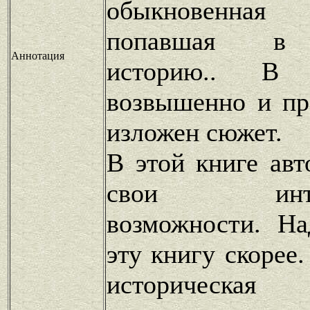
обыкновенная 
попавшая в 
Аннотация
историю.. В
возвышенно и пр
изложен сюжет.
В этой книге авт
свои интелл
возможности. На
эту книгу скорее
историческая