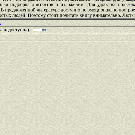
шая подборка диктантов и изложений. Для удобства пользов
. В предложенной литературе доступно но эмоционально постро
ростых людей. Поэтому стоит почитать книгу внимательно. Люты
m
ка недоступна)