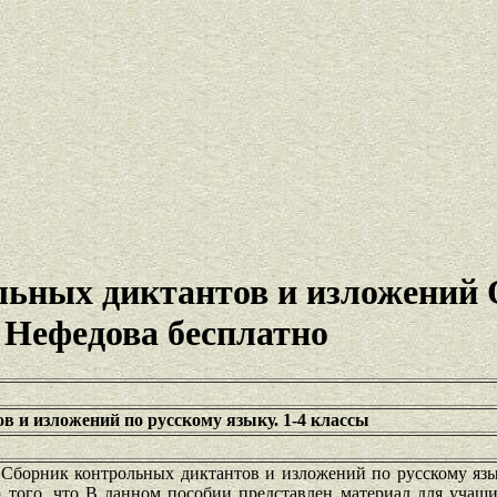
льных диктантов и изложений 
 Нефедова бесплатно
 и изложений по русскому языку. 1-4 классы
Сборник контрольных диктантов и изложений по русскому язык
 того, что В данном пособии представлен материал для учащи