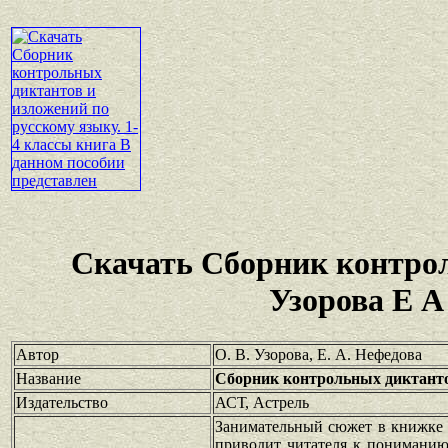
Скачать Сборник контро
Узорова Е А
Автор
О. В. Узорова, Е. А. Нефедова
Название
Сборник контрольных диктантов
Издательство
АСТ, Астрель
Занимательный сюжет в книжке 
приводит читателя к пониманию