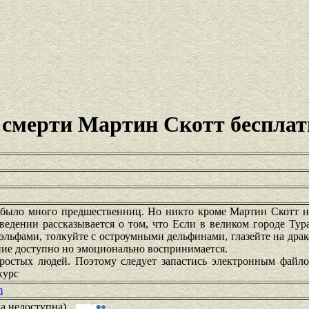
 смерти Мартин Скотт бесплат
 было много предшественниц. Но никто кроме Мартин Скотт не
ведении рассказывается о том, что Если в великом городе Тур
с эльфами, толкуйте с остроумными дельфинами, глазейте на драк
ение доступно но эмоционально воспринимается.
простых людей. Поэтому следует запастись электронным файло
курс
m
ка недоступна)