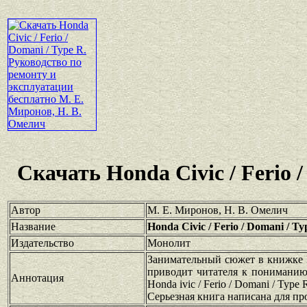
Скачать Honda Civic / Ferio
Автор
М. Е. Миронов, Н. В. Омелич
Название
Honda Civic / Ferio / Domani / 
Издательство
Монолит
Занимательный сюжет в книжке Ho
приводит читателя к пониманию 
Аннотация
Honda ivic / Ferio / Domani / Ty
Серьезная книга написана для п