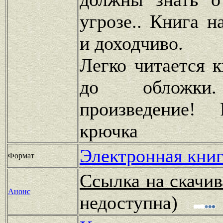
угрозе.. Книга н
и доходчиво.
Легко читается 
до обложки.
произведение
крючка
Электронная книг
Формат
Ссылка на скачив
Анонс
недоступна)