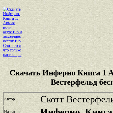
Скачать Инферно Книга 1 
Вестерфельд бес
Скотт Вестерфел
Автор
Инферно. Книга
Название