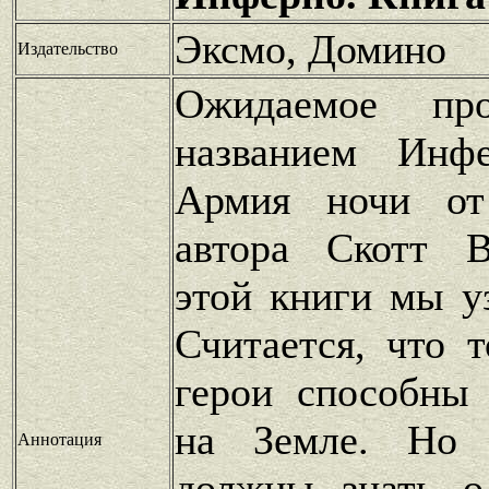
Эксмо, Домино
Издательство
Ожидаемое про
названием Инф
Армия ночи от
автора Скотт В
этой книги мы у
Считается, что 
герои способны
на Земле. Но 
Аннотация
должны знать о