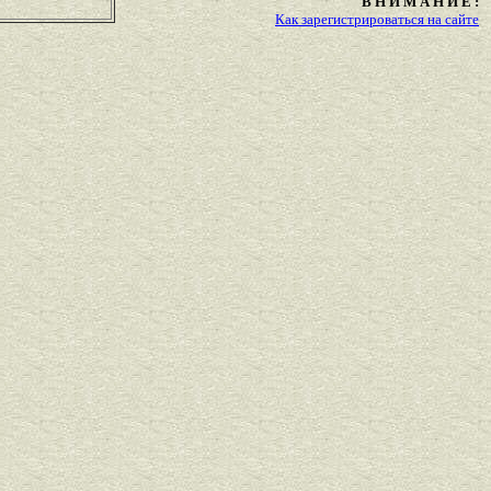
В Н И М А Н И Е :
Как зарегистрироваться на сайте