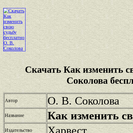
Скачать Как изменить с
Соколова бесп
О. В. Соколова
Автор
Как изменить св
Название
Харвест
Издательство