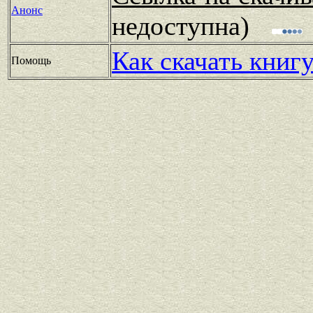
Анонс
недоступна)
Как скачать книг
Помощь