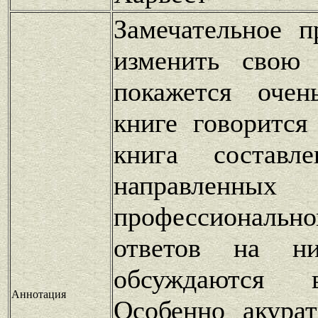
Замечательное п
изменить свою 
покажется оче
книге говорится
книга составл
направленных
профессиональн
ответов на н
обсуждаются 
Аннотация
Особенно акура