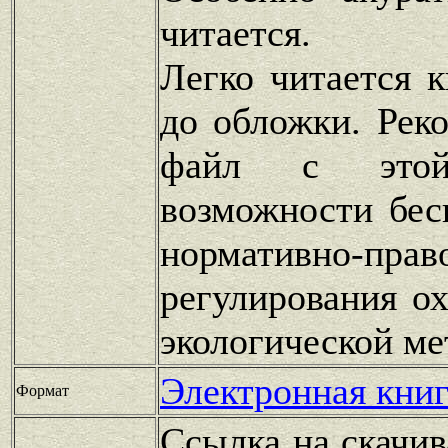
читается.
Легко читается 
до обложки. Рек
файл с это
возможности бес
нормативно-прав
регулирования о
экологической ме
Электронная книг
Формат
Ссылка на скачив