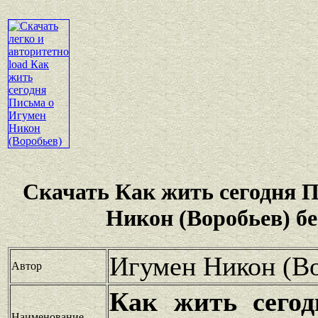
Скачать Как жить сегодня 
Никон (Воробьев) б
Игумен Никон (В
Автор
Как жить сегод
Наименование