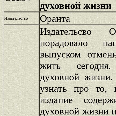
духовной жизни
Оранта
Издательство
Издательсво О
порадовало на
выпуском отмен
жить сегодн
духовной жизни.
узнать про то, 
издание содер
духовной жизни 