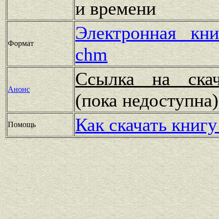
и времени
Электронная кн
Формат
chm
Ссылка на скач
Анонс
(пока недоступн
Как скачать книгу
Помощь