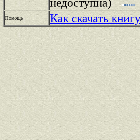
недоступна)
Как скачать книг
Помощь