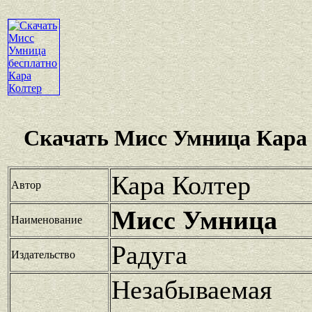
Скачать Мисс Умница Кара 
Кара Колтер
Автор
Мисс Умница
Наименование
Радуга
Издательство
Незабываема