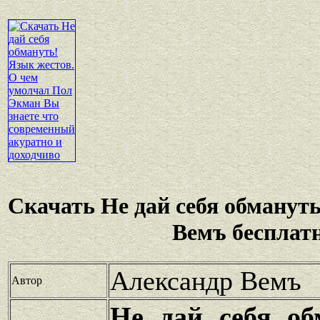
Скачать Не дай себя обманут
Вемъ бесплат
Александр Вемъ
Автор
Не дай себя об