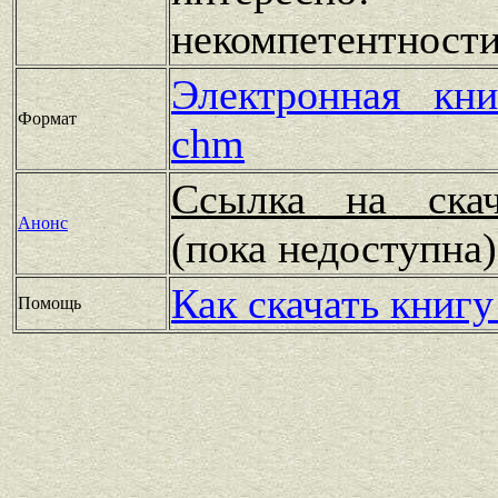
некомпетентност
Электронная кн
Формат
chm
Ссылка на скач
Анонс
(пока недоступн
Как скачать книгу
Помощь