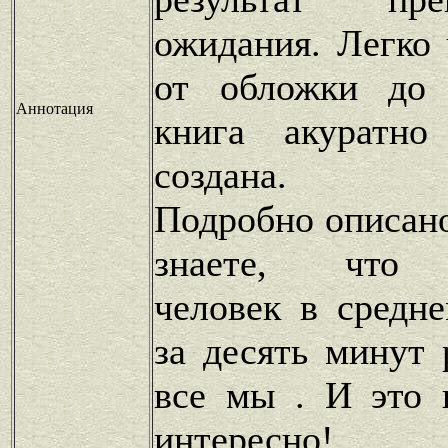
ожидания. Легко 
от обложки до 
Аннотация
книга акуратно
создана.
Подробно описано
знаете, что 
человек в средн
за десять минут 
все мы . И это 
интересн