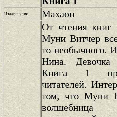
Книга 1
Махаон
Издательство
От чтения книг 
Муни Витчер все
то необычного. И
Нина. Девочка
Книга 1 при
читателей. Инте
том, что Муни 
волшебница 