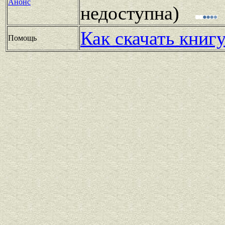
Анонс
недоступна)
Как скачать книг
Помощь