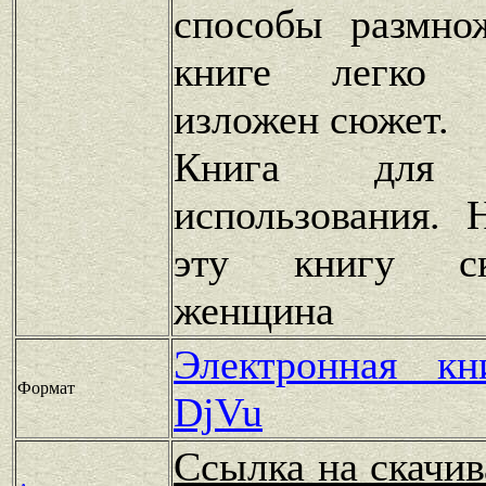
способы размно
книге легко 
изложен сюжет.
Книга для п
использования. 
эту книгу ск
женщина
Электронная к
Формат
DjVu
Ссылка на скачив