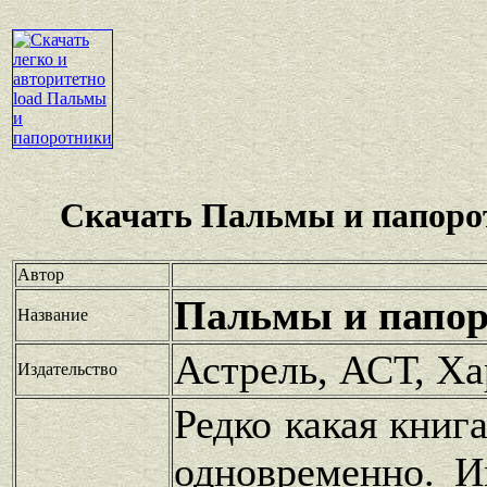
Скачать Пальмы и папоро
Автор
Пальмы и папо
Название
Астрель, АСТ, Ха
Издательство
Редко какая книг
одновременно. И