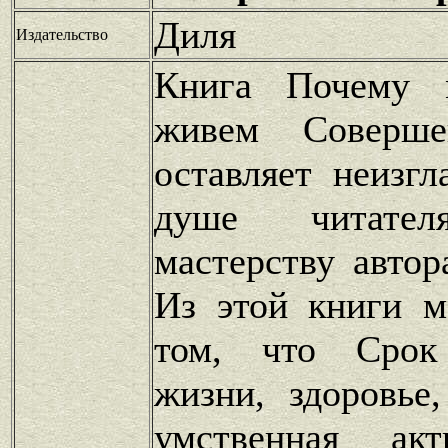
Диля
Издательство
Книга Почему 
живем Соверше
оставляет неизг
душе читателя
мастерству автор
Из этой книги м
том, что Срок 
жизни, здоровье
умственная акт