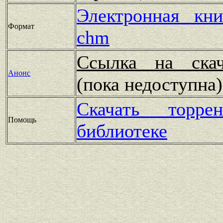
Электронная кн
Формат
chm
Ссылка на скач
Анонс
(пока недоступн
Скачать торр
Помощь
библиотеке