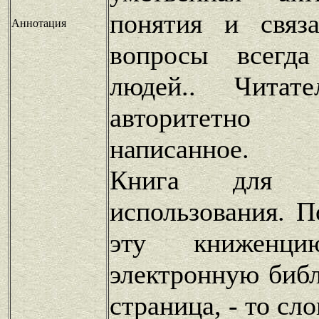
понятия и связ
Аннотация
вопросы всегда
людей.. Читат
авторитетно в
написанное.
Книга для по
использования. П
эту книжен
электронную библ
страница, - то сло